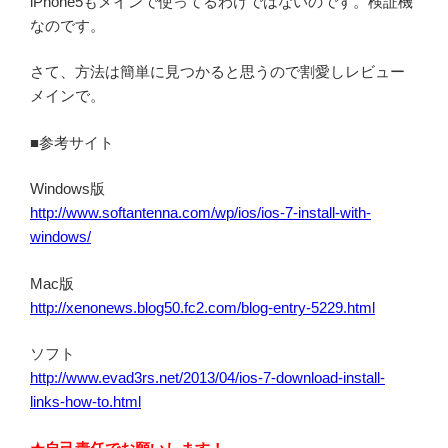
iPhone5もメインで使ってるわけではないのです。検証機
なのです。
さて、方法は簡単に見つかると思うので割愛しレビュー
メインで。
■参考サイト
Windows版
http://www.softantenna.com/wp/ios/ios-7-install-with-
windows/
Mac版
http://xenonews.blog50.fc2.com/blog-entry-5229.html
ソフト
http://www.evad3rs.net/2013/04/ios-7-download-install-
links-how-to.html